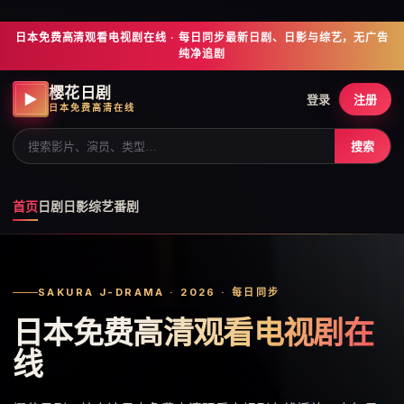
日本免费高清观看电视剧在线 · 每日同步最新日剧、日影与综艺，无广告
纯净追剧
樱花日剧
▶
登录
注册
日本免费高清在线
搜索
首页
日剧
日影
综艺
番剧
SAKURA J-DRAMA · 2026 · 每日同步
日本免费高清观看电视剧在
线