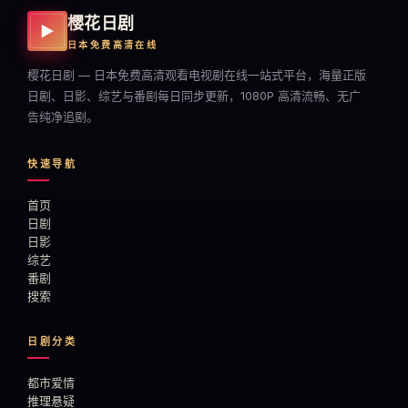
樱花日剧
▶
日本免费高清在线
樱花日剧 — 日本免费高清观看电视剧在线一站式平台，海量正版
日剧、日影、综艺与番剧每日同步更新，1080P 高清流畅、无广
告纯净追剧。
快速导航
首页
日剧
日影
综艺
番剧
搜索
日剧分类
都市爱情
推理悬疑