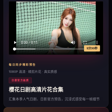
5分30秒
每日同步精彩预告
1080P 高清 · 精剪片花 · 真实质感
日剧官方画质
樱花日剧高清片花合集
汇集本季人气日剧、日影官方预告，沉浸式感受每一帧细节