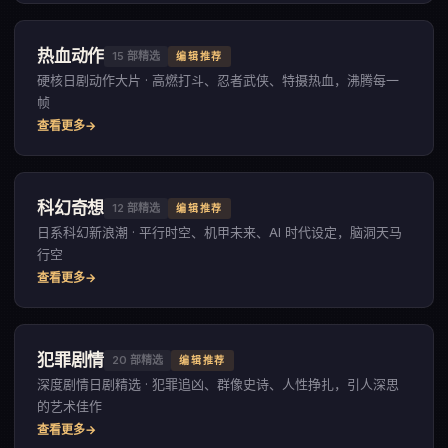
热血动作
15
部精选
编辑推荐
硬核日剧动作大片 · 高燃打斗、忍者武侠、特摄热血，沸腾每一
帧
查看更多
科幻奇想
12
部精选
编辑推荐
日系科幻新浪潮 · 平行时空、机甲未来、AI 时代设定，脑洞天马
行空
查看更多
犯罪剧情
20
部精选
编辑推荐
深度剧情日剧精选 · 犯罪追凶、群像史诗、人性挣扎，引人深思
的艺术佳作
查看更多