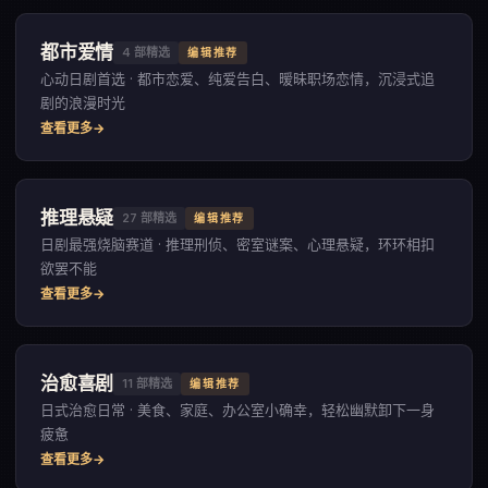
都市爱情
4
部精选
编辑推荐
心动日剧首选 · 都市恋爱、纯爱告白、暧昧职场恋情，沉浸式追
剧的浪漫时光
查看更多
推理悬疑
27
部精选
编辑推荐
日剧最强烧脑赛道 · 推理刑侦、密室谜案、心理悬疑，环环相扣
欲罢不能
查看更多
治愈喜剧
11
部精选
编辑推荐
日式治愈日常 · 美食、家庭、办公室小确幸，轻松幽默卸下一身
疲惫
查看更多